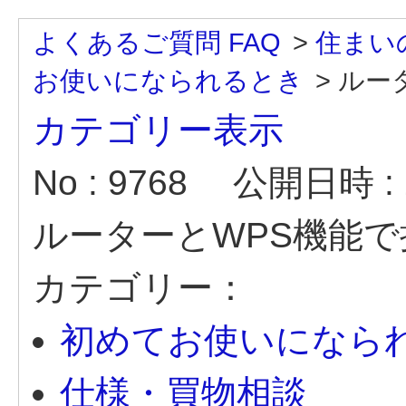
よくあるご質問 FAQ
>
住まい
お使いになられるとき
>
ルー
カテゴリー表示
No : 9768
公開日時 : 2
ルーターとWPS機能
カテゴリー：
初めてお使いになら
仕様・買物相談