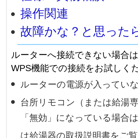
操作関連
故障かな？と思った
ルーターへ接続できない場合
WPS機能での接続をお試しく
ルーターの電源が入ってい
台所リモコン（または給湯
「無効」になっている場合
は給湯器の取扱説明書をご