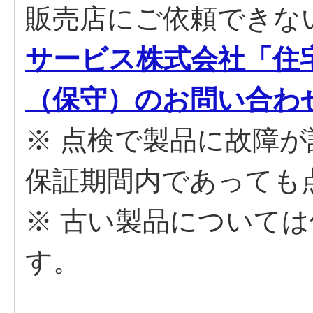
販売店にご依頼でき
サービス株式会社「住
（保守）のお問い合わ
※ 点検で製品に故障
保証期間内であっても
※ 古い製品について
す。