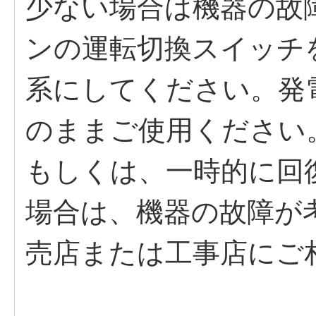
少ない場合は機器の故
ンの運転切換スイッチ
系にしてください。発
のままご使用ください
もしくは、一時的に回
場合は、機器の故障が
売店または工事店にご