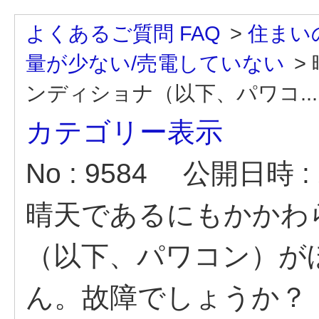
よくあるご質問 FAQ
>
住まい
量が少ない/売電していない
>
ンディショナ（以下、パワコ...
カテゴリー表示
No : 9584
公開日時 : 2
晴天であるにもかかわ
（以下、パワコン）が
ん。故障でしょうか？