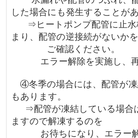
した場合にも発生することが
⇒ヒートポンプ配管に止水栓
まり、配管の逆接続がないか
ご確認ください。
エラー解除を実施し、再
④冬季の場合には、配管が凍
もあります。
⇒配管が凍結している場合は
ますので解凍するのを
お待ちになり、エラー解