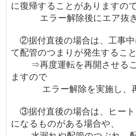
に復帰することがありますの
エラー解除後にエア抜き
②据付直後の場合は、工事中
て配管のつまりが発生するこ
⇒再度運転を再開させるこ
ますので
エラー解除を実施し、再
③据付直後の場合は、ヒート
になるものがある場合や、
水漏れや配管のつぶれ、配