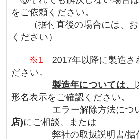
をご依頼ください。
（据付直後の場合には、お買
ください）
※1
2017年以降に製造
ださい。
製造年については、
形名表示をご確認ください。
エラー解除方法につい
店
)
にご相談、または
弊社の取扱説明書/据付工