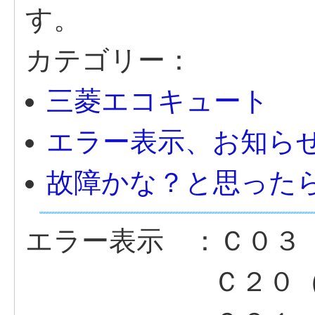
す。
カテゴリー：
三菱エコキュート
エラー表示、お知ら
故障かな？と思った
エラー表示 ：Ｃ０３
Ｃ２０（わき上