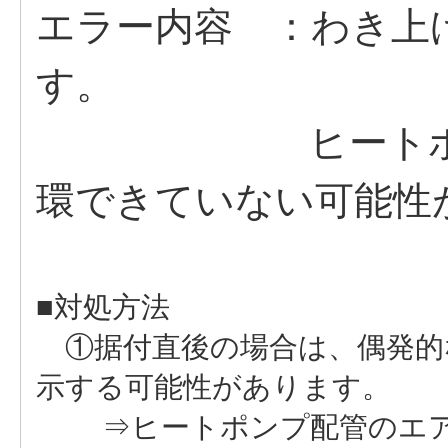
エラー内容 ：わき上
す。
ヒートポンプ配
環できていない可能性
■対処方法
①据付直後の場合は、偶発的
示する可能性があります。
⇒ヒートポンプ配管のエア