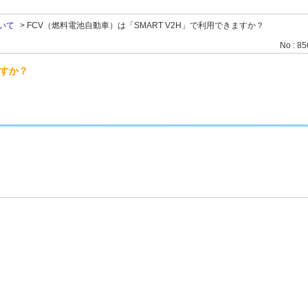
いて
>
FCV（燃料電池自動車）は「SMART V2H」で利用できますか？
No : 8
ますか？