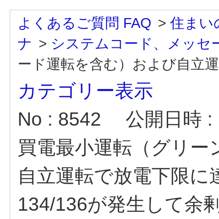
よくあるご質問 FAQ
>
住まい
ナ
>
システムコード、メッセ
ード運転を含む）および自立運転
カテゴリー表示
No : 8542
公開日時 : 2
買電最小運転（グリー
自立運転で放電下限に
134/136が発生して