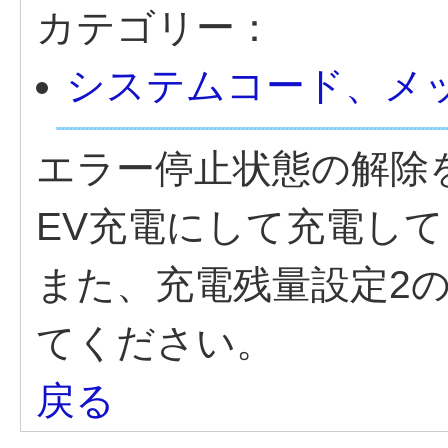
カテゴリー：
システムコード、メ
エラー停止状態の解除
EV充電にして充電し
また、充電残量設定2
てください。
戻る