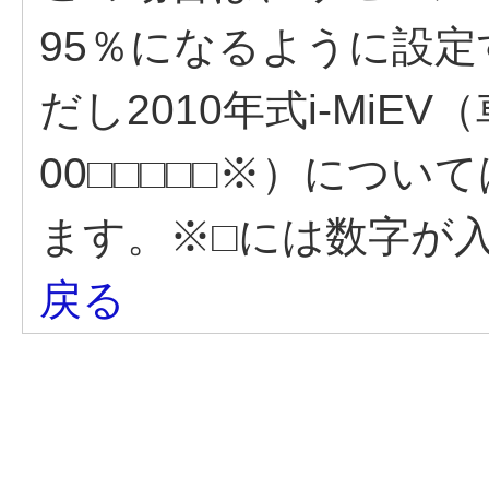
95％になるように設
だし2010年式i-MiEV
00□□□□□※）につい
ます。※□には数字が
戻る