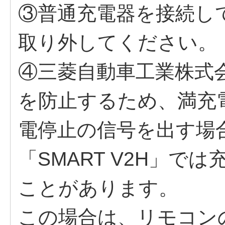
③普通充電器を接続し
取り外してください。
④三菱自動車工業株式会
を防止するため、満充
電停止の信号を出す場
「SMART V2H」で
ことがあります。
この場合は、リモコン