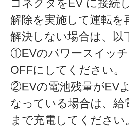
コネクタをEV に接続
解除を実施して運転を
解決しない場合は、以
①EVのパワースイッ
OFFにしてください。
②EVの電池残量がEV
なっている場合は、給
まで充電してください