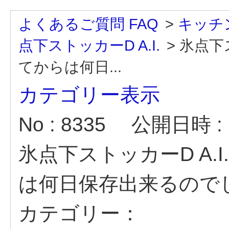
よくあるご質問 FAQ
>
キッチ
点下ストッカーD A.I.
>
氷点下
てからは何日...
カテゴリー表示
No : 8335
公開日時 : 2
氷点下ストッカーD A.
は何日保存出来るので
カテゴリー：