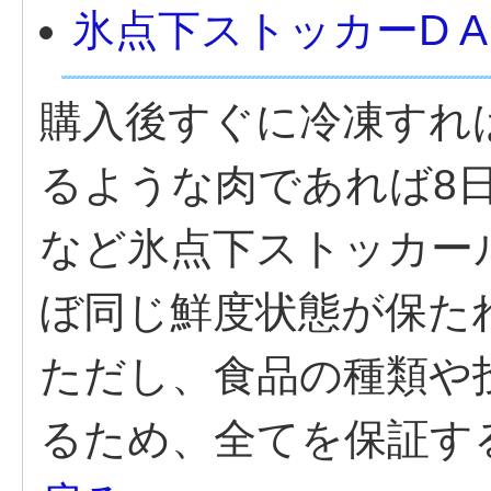
氷点下ストッカーD A.
購入後すぐに冷凍すれ
るような肉であれば8日
など氷点下ストッカー
ぼ同じ鮮度状態が保た
ただし、食品の種類や
るため、全てを保証す