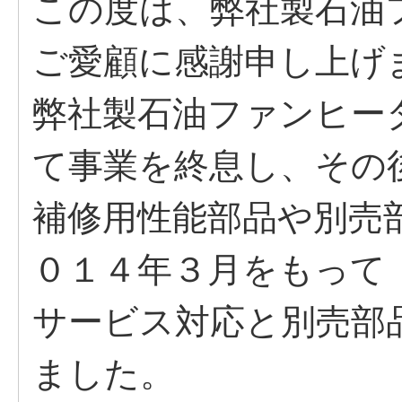
この度は、弊社製石油
ご愛顧に感謝申し上げ
弊社製石油ファンヒー
て事業を終息し、その
補修用性能部品や別売
０１４年３月をもって
サービス対応と別売部
ました。