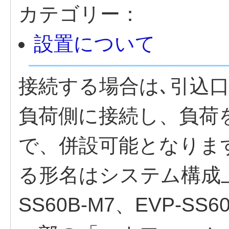
カテゴリー：
設置について
接続する場合は､引込口
負荷側に接続し、負荷
で、併設可能となりま
る形名はシステム構成上、E
SS60B-M7、EVP-S