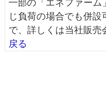
一部の「エネファーム
じ負荷の場合でも併設
で、詳しくは当社販売
戻る