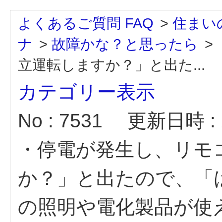
よくあるご質問 FAQ
>
住まい
ナ
>
故障かな？と思ったら
>
立運転しますか？」と出た...
カテゴリー表示
No : 7531
更新日時 : 2
・停電が発生し、リモ
か？」と出たので、「
の照明や電化製品が使