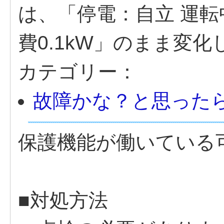
は、「停電：自立 運転
費0.1kW」のまま変化
カテゴリー：
故障かな？と思った
保護機能が働いている
■対処方法