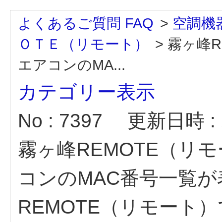
よくあるご質問 FAQ
>
空調機
ＯＴＥ（リモート）
>
霧ヶ峰R
エアコンのMA...
カテゴリー表示
No : 7397
更新日時 : 2
霧ヶ峰REMOTE（リ
コンのMAC番号一覧
REMOTE（リモート