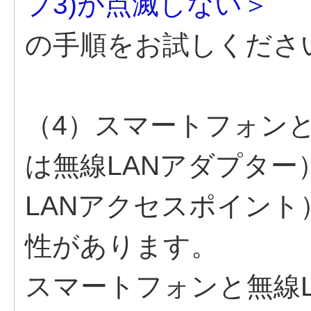
プ3)が点滅しない＞
の手順をお試しくださ
（4）スマートフォンと
は無線LANアダプタ
LANアクセスポイン
性があります。
スマートフォンと無線