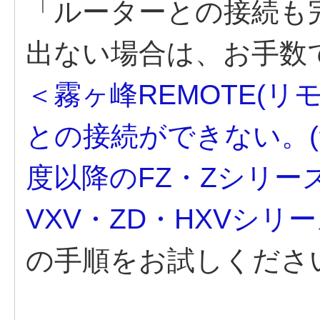
「ルーターとの接続も
出ない場合は、お手数
＜霧ヶ峰REMOTE(
との接続ができない。(無
度以降のFZ・Zシリーズ
VXV・ZD・HXVシリー
の手順をお試しくださ