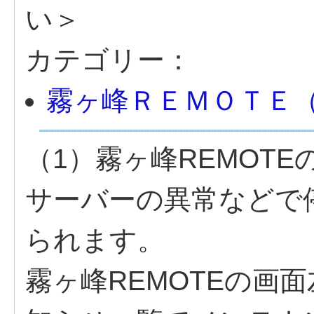
い＞
カテゴリー：
霧ヶ峰ＲＥＭＯＴＥ
（1）霧ヶ峰REMOT
サーバーの異常などで
られます。
霧ヶ峰REMOTEの画