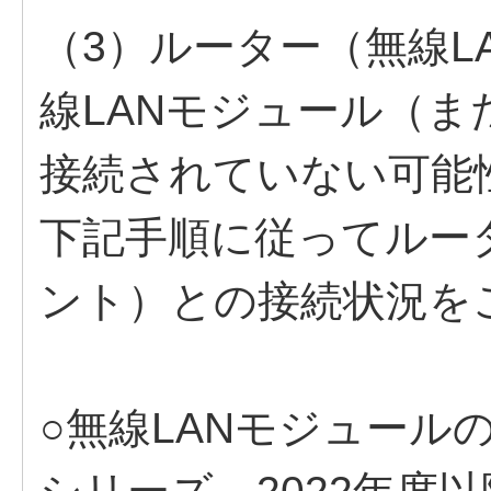
（3）ルーター（無線L
線LANモジュール（ま
接続されていない可能
下記手順に従ってルー
ント）との接続状況を
○無線LANモジュールの