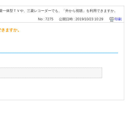
外の三菱一体型ＴＶや、三菱レコーダーでも、「外から視聴」を利用できますか。
No : 7275
公開日時 : 2019/10/23 10:29
印刷
できますか。