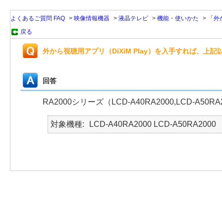
よくあるご質問 FAQ
>
映像情報機器
>
液晶テレビ
>
機能・使いかた
>
「外
戻る
外から視聴用アプリ（DiXiM Play）を入手すれば
回答
RA2000シリーズ（LCD-A40RA2000,LCD-A50RA
対象機種
LCD-A40RA2000 LCD-A50RA2000