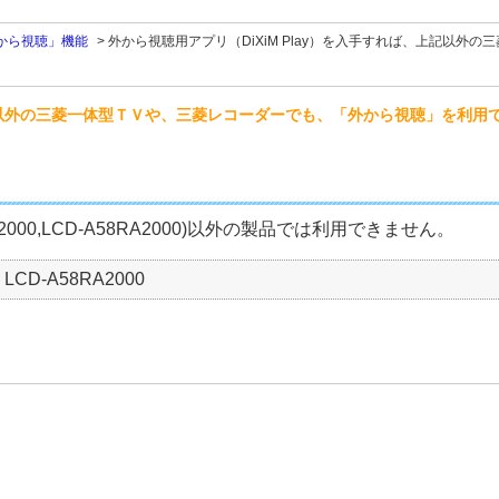
から視聴」機能
>
外から視聴用アプリ（DiXiM Play）を入手すれば、上記以
、上記以外の三菱一体型ＴＶや、三菱レコーダーでも、「外から視聴」を利用
2
000,LCD-A58RA2000)以外の製品では利用できません。
 LCD-A58RA2000