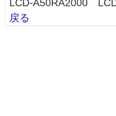
LCD-A50RA2000 LCD
戻る