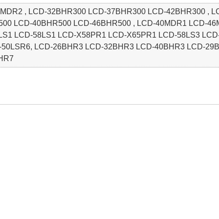
MDR2 , LCD-32BHR300 LCD-37BHR300 LCD-42BHR300 , 
500 LCD-40BHR500 LCD-46BHR500 , LCD-40MDR1 LCD-46
5LS1 LCD-58LS1 LCD-X58PR1 LCD-X65PR1 LCD-58LS3 LCD
D-50LSR6, LCD-26BHR3 LCD-32BHR3 LCD-40BHR3 LCD-2
HR7