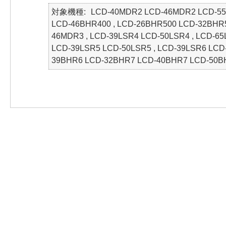
対象機種
LCD-40MDR2 LCD-46MDR2 LCD-55
LCD-46BHR400 , LCD-26BHR500 LCD-32BHR
46MDR3 , LCD-39LSR4 LCD-50LSR4 , LCD-6
LCD-39LSR5 LCD-50LSR5 , LCD-39LSR6 LC
39BHR6 LCD-32BHR7 LCD-40BHR7 LCD-50B