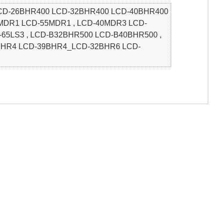
LCD-26BHR400 LCD-32BHR400 LCD-40BHR400
MDR1 LCD-55MDR1 , LCD-40MDR3 LCD-
-65LS3 , LCD-B32BHR500 LCD-B40BHR500 ,
9BHR4 LCD-39BHR4_LCD-32BHR6 LCD-