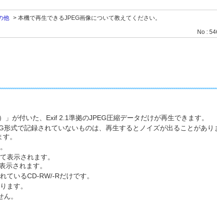
の他
>
本機で再生できるJPEG画像について教えてください。
No : 5
G）」が付いた、Exif 2.1準拠のJPEG圧縮データだけが再生できます。
EG形式で記録されていないものは、再生するとノイズが出ることがあり
ます。
す。
て表示されます。
で表示されます。
れているCD-RW/-Rだけです。
ります。
せん。