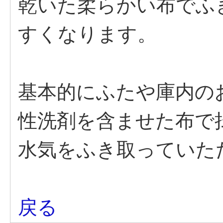
乾いた柔らかい布でふ
すくなります。
基本的にふたや庫内の
性洗剤を含ませた布で
水気をふき取っていた
戻る