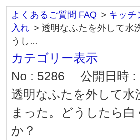
よくあるご質問 FAQ
>
キッチ
入れ
>
透明なふたを外して水
うし...
カテゴリー表示
No : 5286
公開日時 : 2
透明なふたを外して水
まった。どうしたら白
か？