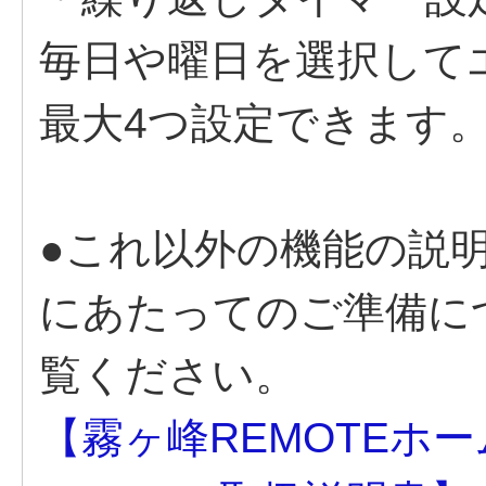
毎日や曜日を選択して
最大4つ設定できます
●これ以外の機能の説
にあたってのご準備に
覧ください。
【霧ヶ峰REMOTEホ