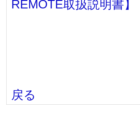
REMOTE取扱説明書】
戻る