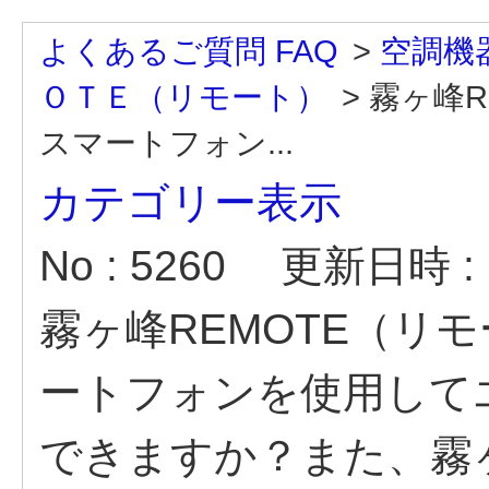
よくあるご質問 FAQ
>
空調機
ＯＴＥ（リモート）
>
霧ヶ峰R
スマートフォン...
カテゴリー表示
No : 5260
更新日時 : 2
霧ヶ峰REMOTE（リ
ートフォンを使用して
できますか？また、霧ヶ