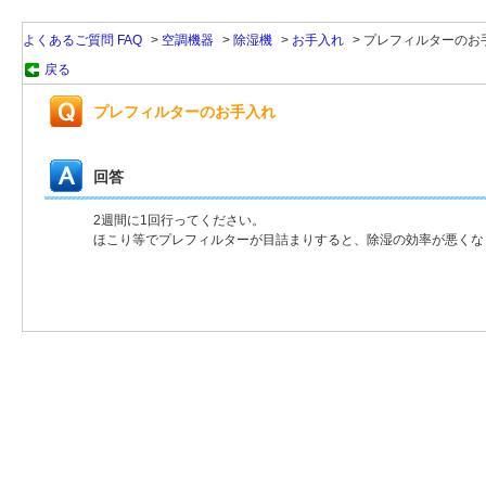
よくあるご質問 FAQ
>
空調機器
>
除湿機
>
お手入れ
>
プレフィルターのお
戻る
プレフィルターのお手入れ
回答
2週間に1回行ってください。
ほこり等でプレフィルターが目詰まりすると、除湿の効率が悪くな