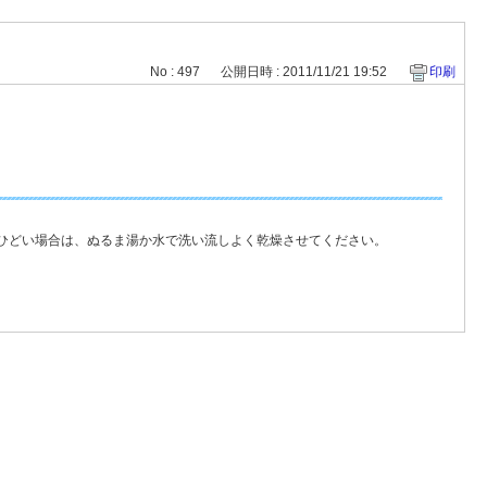
No : 497
公開日時 : 2011/11/21 19:52
印刷
ひどい場合は、ぬるま湯か水で洗い流しよく乾燥させてください。