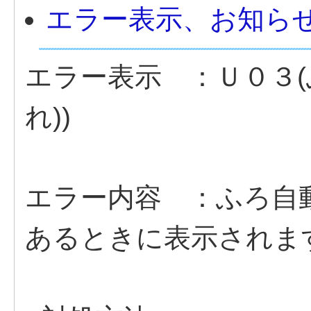
エラー表示、お知ら
エラー表示 ：Ｕ０３(
れ))
エラー内容 ：ふろ自
あるときに表示されま