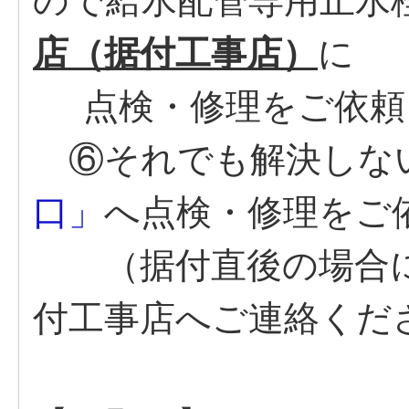
ので給水配管専用止水
店（据付工事店）
に
点検・修理をご依頼
⑥それでも解決しな
口」
へ点検・修理をご
（据付直後の場合に
付工事店へご連絡くだ