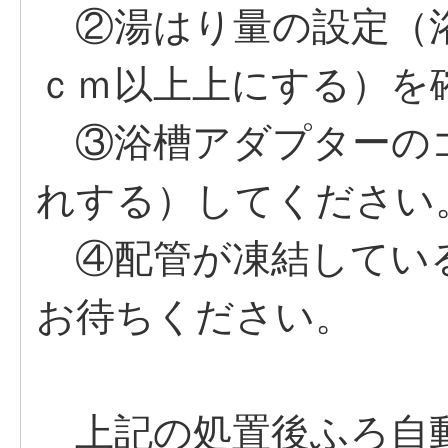
②湯はり量の設定（浴
ｃｍ以上上にする）を
③浴槽アダプターの
れする）してください
④配管が凍結してい
お待ちください。
上記の処置後ふろ自