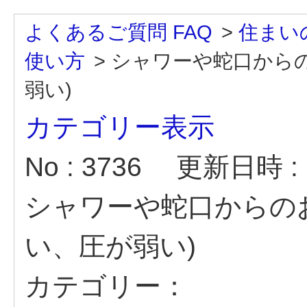
よくあるご質問 FAQ
>
住まい
使い方
>
シャワーや蛇口から
弱い)
カテゴリー表示
No : 3736
更新日時 : 2
シャワーや蛇口からの
い、圧が弱い)
カテゴリー：