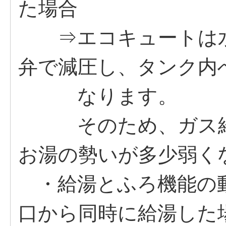
た場合
⇒エコキュートは水
弁で減圧し、タンク内
なります。
そのため、ガス給湯
お湯の勢いが多少弱く
・給湯とふろ機能の
口から同時に給湯した