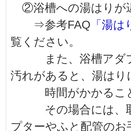
②浴槽への湯はりが
⇒参考FAQ
「湯は
覧ください。
また、浴槽アダプ
汚れがあると、湯はり
時間がかかること
その場合には、取扱
プターやふと配管のお