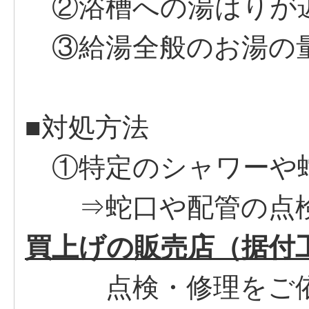
②浴槽への湯はりが
③給湯全般のお湯の
■対処方法
①特定のシャワーや
⇒蛇口や配管の点検
買上げの販売店（据付
点検・修理をご依