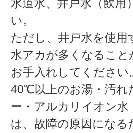
水道水、井戸水（飲用
い。
ただし、井戸水を使用
水アカが多くなること
お手入れしてくだ
40℃以上のお湯・汚
ー・アルカリイオン水
は、故障の原因になる