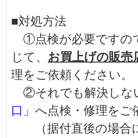
■対処方法
①点検が必要ですので
じて、
お買上げの販売
理をご依頼ください。
②それでも解決しな
口」
へ点検・修理をご
（据付直後の場合に