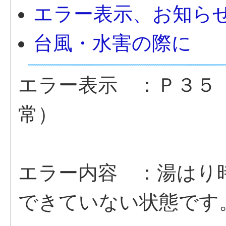
エラー表示、お知ら
台風・水害の際に
エラー表示 ：Ｐ３５
常）
エラー内容 ：湯はり
できていない状態です