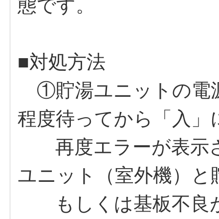
態です。
■対処方法
①貯湯ユニットの電源
程度待ってから「入」
再度エラーが表示さ
ユニット（室外機）と
もしくは基板不良が