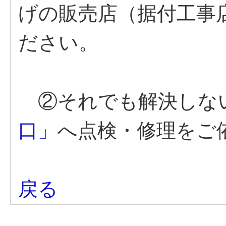
げの販売店（据付工事
ださい。
②それでも解決しな
口」
へ点検・修理をご
戻る