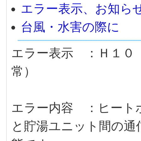
エラー表示、お知ら
台風・水害の際に
エラー表示 ：Ｈ１０
常）
エラー内容 ：ヒート
と貯湯ユニット間の通