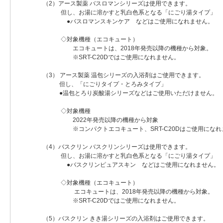
（2）アース製薬 バスロマンシリーズは使用できます。
但し、お湯に溶かすと乳白色系となる「にごり湯タイプ」
●バスロマンスキンケア などはご使用になれません。
◇対象機種（エコキュート）
エコキュートは、2018年発売以降の機種から対象。
※SRT-C20Dではご使用になれません。
（3） アース製薬 温包シリーズの入浴剤はご使用できます。
但し、「にごりタイプ・とろみタイプ」
●温包とろり炭酸湯シリーズなどはご使用いただけません。
◇対象機種
2022年発売以降の機種から対象
※コンパクトエコキュート、SRT-C20Dはご使用になれ
（4）バスクリン バスクリンシリーズは使用できます。
但し、お湯に溶かすと乳白色系となる「にごり湯タイプ」
●バスクリンピュアスキン などはご使用になれません。
◇対象機種（エコキュート）
エコキュートは、2018年発売以降の機種から対象。
※SRT-C20Dではご使用になれません。
（5）バスクリン きき湯シリーズの入浴剤はご使用できます。