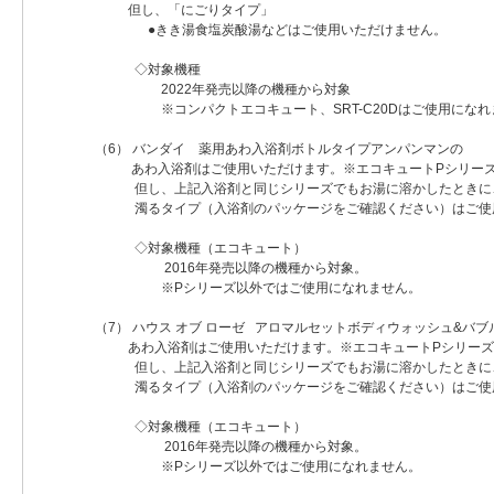
但し、「にごりタイプ」
●きき湯食塩炭酸湯などはご使用いただけません。
◇対象機種
2022年発売以降の機種から対象
※コンパクトエコキュート、SRT-C20Dはご使用になれ
（6） バンダイ 薬用あわ入浴剤ボトルタイプアンパンマンの
あわ入浴剤はご使用いただけます。※エコキュートPシリー
但し、上記入浴剤と同じシリーズでもお湯に溶かしたときに
濁るタイプ（入浴剤のパッケージをご確認ください）はご使
◇対象機種（エコキュート）
2016年発売以降の機種から対象。
※Pシリーズ以外ではご使用になれません。
（7） ハウス オブ ローゼ アロマルセットボディウォッシュ&バブ
あわ入浴剤はご使用いただけます。※エコキュートPシリーズ
但し、上記入浴剤と同じシリーズでもお湯に溶かしたときに
濁るタイプ（入浴剤のパッケージをご確認ください）はご使
◇対象機種（エコキュート）
2016年発売以降の機種から対象。
※Pシリーズ以外ではご使用になれません。