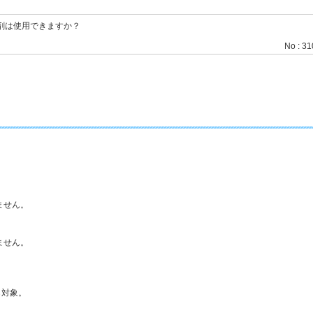
剤は使用できますか？
No : 3
ません。
ません。
対象。