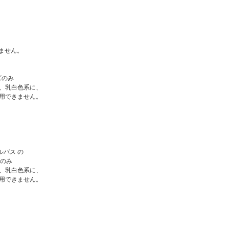
ません。
ズのみ
、乳白色系に、
用できません。
ルバス の
のみ
、乳白色系に、
用できません。