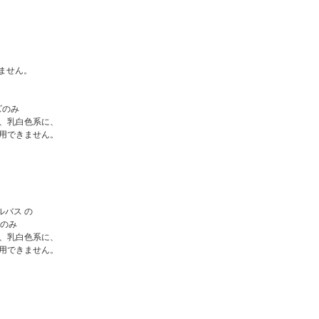
ません。
ズのみ
、乳白色系に、
用できません。
ルバス の
のみ
、乳白色系に、
用できません。