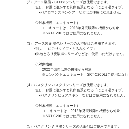
（2）アース製薬 バスロマンシリーズは使用できます。
但し、お湯に溶かすと乳白色系となる「にごり湯タイプ」
●バスロマンスキンケア などはご使用になれません。
◇対象機種（エコキュート）
エコキュートは、2018年発売以降の機種から対象。
※SRT-C20Dではご使用になれません。
（3） アース製薬 温包シリーズの入浴剤はご使用できます。
但し、「にごりタイプ・とろみタイプ」
●温包とろり炭酸湯シリーズなどはご使用いただけません。
◇対象機種
2022年発売以降の機種から対象
※コンパクトエコキュート、SRT-C20Dはご使用になれ
（4）バスクリン バスクリンシリーズは使用できます。
但し、お湯に溶かすと乳白色系となる「にごり湯タイプ」
●バスクリンピュアスキン などはご使用になれません。
◇対象機種（エコキュート）
エコキュートは、2018年発売以降の機種から対象。
※SRT-C20Dではご使用になれません。
（5）バスクリン きき湯シリーズの入浴剤はご使用できます。