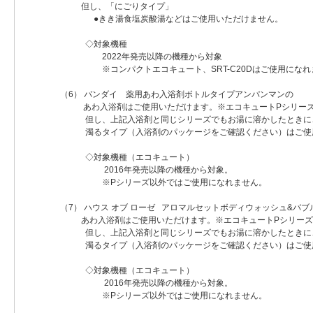
但し、「にごりタイプ」
●きき湯食塩炭酸湯などはご使用いただけません。
◇対象機種
2022年発売以降の機種から対象
※コンパクトエコキュート、SRT-C20Dはご使用になれ
（6） バンダイ 薬用あわ入浴剤ボトルタイプアンパンマンの
あわ入浴剤はご使用いただけます。※エコキュートPシリー
但し、上記入浴剤と同じシリーズでもお湯に溶かしたときに
濁るタイプ（入浴剤のパッケージをご確認ください）はご使
◇対象機種（エコキュート）
2016年発売以降の機種から対象。
※Pシリーズ以外ではご使用になれません。
（7） ハウス オブ ローゼ アロマルセットボディウォッシュ&バブ
あわ入浴剤はご使用いただけます。※エコキュートPシリーズ
但し、上記入浴剤と同じシリーズでもお湯に溶かしたときに
濁るタイプ（入浴剤のパッケージをご確認ください）はご使
◇対象機種（エコキュート）
2016年発売以降の機種から対象。
※Pシリーズ以外ではご使用になれません。