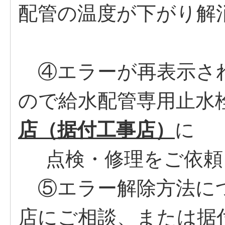
配管の温度が下がり解
④エラーが再表示さ
ので給水配管専用止水
店（据付工事店）
に
点検・修理をご依頼
⑤エラー解除方法に
店にご相談、または据