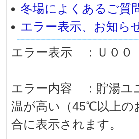
冬場によくあるご質
エラー表示、お知ら
エラー表示 ：Ｕ００
エラー内容 ：貯湯ユ
温が高い（45℃以上
合に表示されます。