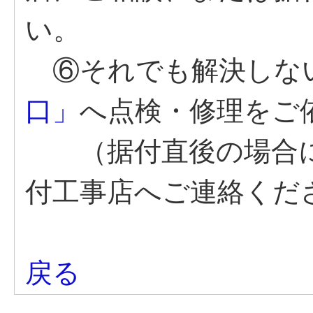
い。
⑥それでも解決しな
口」
へ点検・修理をご
（据付直後の場合に
付工事店へご連絡くだ
戻る