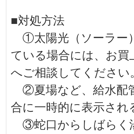
■対処方法
①太陽光（ソーラー
ている場合には、お買
へご相談してください
②夏場など、給水配管
合に一時的に表示され
③蛇口からしばらく