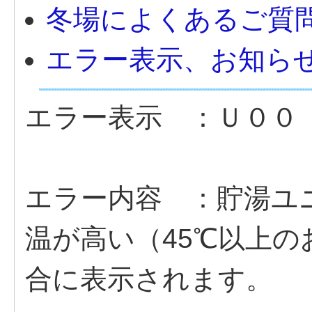
冬場によくあるご質
エラー表示、お知ら
エラー表示 ：Ｕ００
エラー内容 ：貯湯ユ
温が高い（45℃以上
合に表示されます。