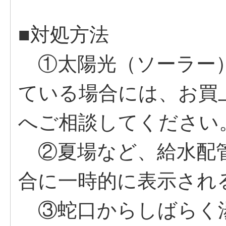
■対処方法
①太陽光（ソーラー
ている場合には、お買
へご相談してください
②夏場など、給水配管
合に一時的に表示され
③蛇口からしばらく