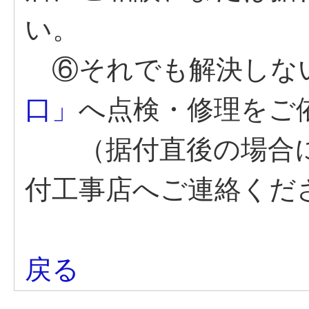
い。
⑥それでも解決しな
口」
へ点検・修理をご
（据付直後の場合に
付工事店へご連絡くだ
戻る