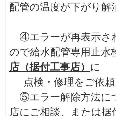
配管の温度が下がり解
④エラーが再表示さ
ので給水配管専用止水
店（据付工事店）
に
点検・修理をご依頼
⑤エラー解除方法に
店にご相談、または据