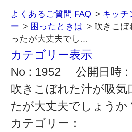
よくあるご質問 FAQ
>
キッチ
ー
>
困ったときは
>
吹きこぼ
ったが大丈夫でし...
カテゴリー表示
No : 1952
公開日時 : 2
吹きこぼれた汁が吸気
たが大丈夫でしょうか
カテゴリー：