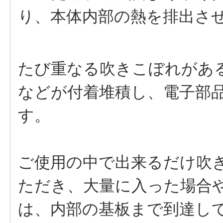
り、本体内部の熱を排出さ
たび重なる吹きこぼれがあ
などが付着堆積し、電子部
す。
ご使用の中で出来るだけ吹
ただき、大量に入った場合
は、内部の基板まで到達し