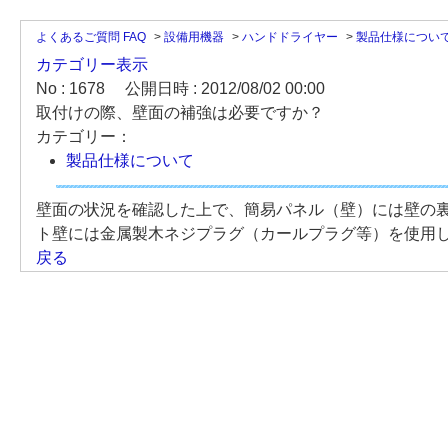
よくあるご質問 FAQ
>
設備用機器
>
ハンドドライヤー
>
製品仕様につい
カテゴリー表示
No : 1678
公開日時 : 2012/08/02 00:00
取付けの際、壁面の補強は必要ですか？
カテゴリー：
製品仕様について
壁面の状況を確認した上で、簡易パネル（壁）には壁の
ト壁には金属製木ネジプラグ（カールプラグ等）を使用
戻る