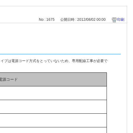
No : 1675
公開日時 : 2012/08/02 00:00
印刷
00Vタイプは電源コード方式をとっていないため、専用配線工事が必要で
電源コード