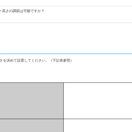
>
高さの調節は可能ですか？
さを決めて設置してください。（下記表参照）