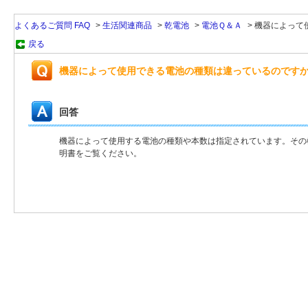
よくあるご質問 FAQ
>
生活関連商品
>
乾電池
>
電池Ｑ＆Ａ
>
機器によって
戻る
機器によって使用できる電池の種類は違っているのです
回答
機器によって使用する電池の種類や本数は指定されています。その
明書をご覧ください。