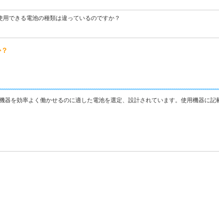
使用できる電池の種類は違っているのですか？
か？
機器を効率よく働かせるのに適した電池を選定、設計されています。使用機器に記