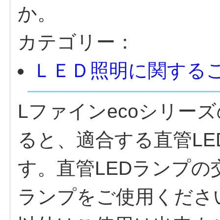
か。
カテゴリー：
ＬＥＤ照明に関する
Lファインecoシリー
ると、適合する直管L
す。直管LEDランプ
ランプをご使用くださ