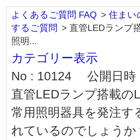
よくあるご質問 FAQ
>
住まい
するご質問
>
直管LEDランプ
照明...
カテゴリー表示
No : 10124
公開日時 : 
直管LEDランプ搭載の
常用照明器具を発注す
れているのでしょうか