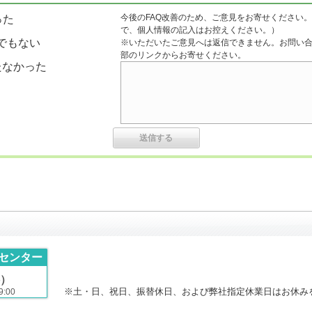
今後のFAQ改善のため、ご意見をお寄せください。
った
で、個人情報の記入はお控えください。）
でもない
※いただいたご意見へは返信できません。お問い
部のリンクからお寄せください。
たなかった
センター
）
※土・日、祝日、振替休日、および弊社指定休業日はお休み
:00