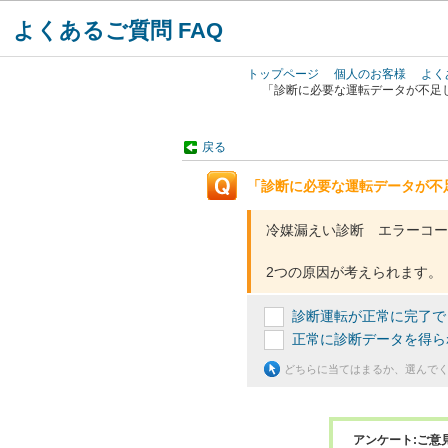
よくあるご質問 FAQ
トップページ
個人のお客様
よく
「診断に必要な運転データが不足し
戻る
「診断に必要な運転データが不足
冷媒漏えい診断 エラーコード：
2つの原因が考えられます。
診断運転が正常に完了で
正常に診断データを得ら
どちらに当てはまるか、選んで
アンケート:ご意