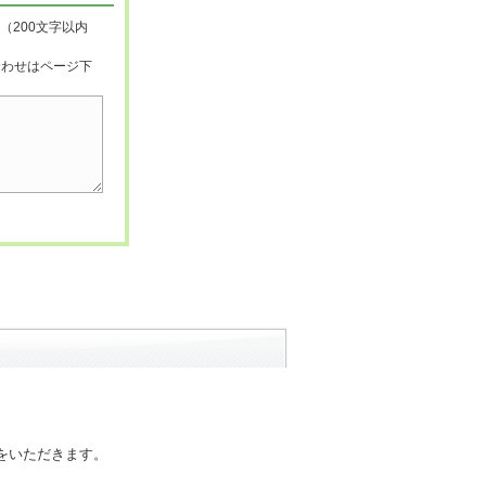
（200文字以内
合わせはページ下
をいただきます。