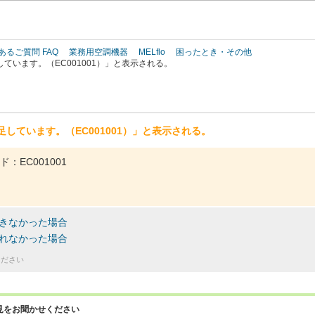
このページの本文へ
あるご質問 FAQ
業務用空調機器
MELflo
困ったとき・その他
ています。（EC001001）」と表示される。
しています。（EC001001）」と表示される。
EC001001
きなかった場合
れなかった場合
ください
見をお聞かせください