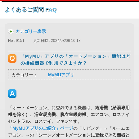
このページの本文へ
よくあるご質問 FAQ
カテゴリー表示
No : 9151
更新日時 : 2024/08/06 16:18
「MyMU」アプリの「オートメーション」機能はど
の接続機器で利用できますか？
カテゴリー：
MyMUアプリ
「オートメーション」に登録できる機器は、
給湯機（給湯専用
機を除く）、浴室暖房機、脱衣室暖房機、エアコン、ロスナイ
セントラル、ロスナイ、ファン
です。
「MyMUアプリのご紹介」ページ
の「リビング」→「ルームエ
アコン」→の
「シーン／オートメーションに登録できる機器と