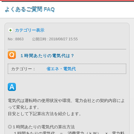
このページの本文へ
よくあるご質問 FAQ
カテゴリー表示
No : 8863
公開日時 : 2018/08/27 15:55
１時間あたりの電気代は？
カテゴリー：
省エネ・電気代
電気代は運転時の使用状況や環境、電力会社との契約内容によ
って変化します。
目安として下記算出方法を紹介します。
◎１時間あたりの電気代の算出方法
１時間あたりの電気代 ＝ 消費電力（ｋＷ） × 電力料