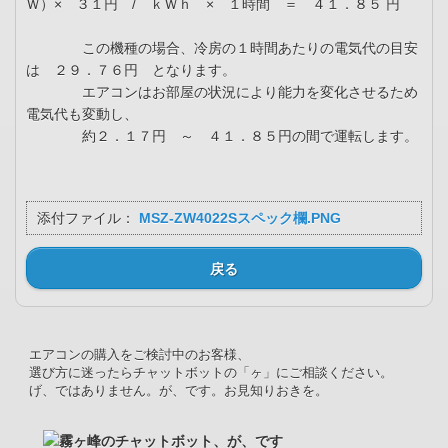
Ｗ）× ３１円 / ｋＷｈ × １時間 ＝ ４１．８５ 円
この機種の場合、冷房の１時間あたりの電気代の目安
は ２９．７６円 となります。
エアコンはお部屋の状況により能力を変化させるため
電気代も変動し、
約２．１７円 ～ ４１．８５円の間で運転します。
添付ファイル：
MSZ-ZW4022Sスペック欄.PNG
戻る
エアコンの購入をご検討中のお客様、
選び方に迷ったらチャットボットの「ヶ」にご相談ください。
げ、ではありません。が、です。お見知りおきを。