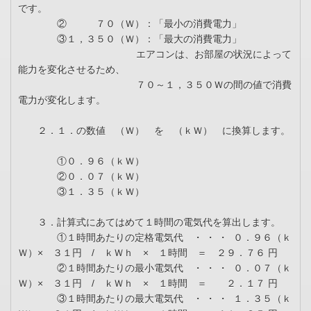
です。
② ７０（Ｗ）：「最小の消費電力」
③１，３５０（Ｗ）：「最大の消費電力」
エアコンは、お部屋の状況によって
能力を変化させるため、
７０～１，３５０Ｗの間の値で消費
電力が変化します。
２．１．の数値 （Ｗ） を （ｋＷ） に換算します。
①０．９６（ｋＷ）
②０．０７（ｋＷ）
③１．３５（ｋＷ）
３．計算式にあてはめて１時間の電気代を算出します。
①１時間あたりの定格電気代 ・ ・ ・ ０．９６（ｋ
Ｗ）× ３１円 / ｋＷｈ × １時間 ＝ ２９．７６ 円
②１時間あたりの最小電気代 ・ ・ ・ ０．０７（ｋ
Ｗ）× ３１円 / ｋＷｈ × １時間 ＝ ２．１７ 円
③１時間あたりの最大電気代 ・ ・ ・ １．３５（ｋ