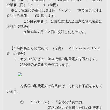
金単価（円）※１ × １（時間）
※１：電気代の単価は３１円 / ｋＷｈ （主要電力会社１
０社平均単価） で計算します。
この目安単価は、公益社団法人全国家庭電気製品公
正取引協議会が、
令和４年７月２２日に改訂したものです。
【１時間あたりの電気代 （冷房） ＭＳＺ-ＺＷ４０２２
Ｓ の場合】
１．カタログなどで、該当機種の消費電力を調べます。
冷房欄の消費電力を確認します。
冷房欄の消費電力の各数値は、それぞれ下記を表して
います。
① ９６０（Ｗ）：「定格の消費電力」
定格の能力で運転した時の消費電力