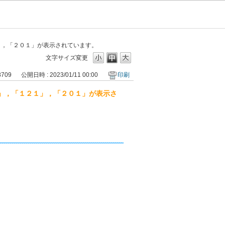
」，「２０１」が表示されています。
文字サイズ変更
8709
公開日時 : 2023/01/11 00:00
印刷
」，「１２１」，「２０１」が表示さ