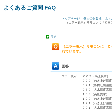
よくあるご質問 FAQ
トップページ
個人のお客様
よく
（エラー表示）リモコンに「Ｃ０
戻る
（エラー表示）リモコンに「Ｃ
れています。
回答
エラー表示 ：Ｃ０３（高圧異常）
Ｃ２０（わき上げ温度高
Ｃ２１（冷媒吐出温度（
Ｃ３０（入水温度高温異
１０３（高圧異常）
１２０（わき上げ温度高
１２１（わき上げ温度低
２０１（入水温度高温異