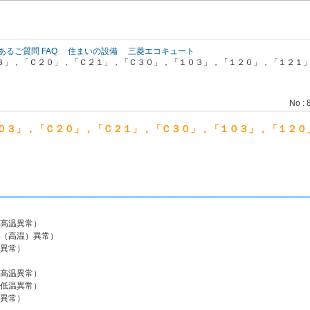
このページの本文へ
あるご質問 FAQ
住まいの設備
三菱エコキュート
３」，「Ｃ２０」，「Ｃ２１」，「Ｃ３０」，「１０３」，「１２０」，「１２１
No : 
０３」，「Ｃ２０」，「Ｃ２１」，「Ｃ３０」，「１０３」，「１２０
温異常）
高温）異常）
常）
温異常）
温異常）
常）