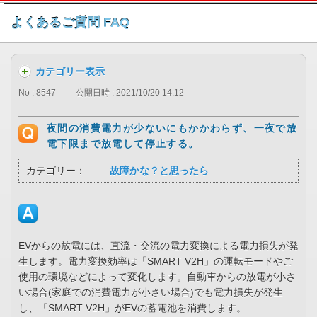
このページの本文へ
よくあるご質問 FAQ
カテゴリー表示
No : 8547
公開日時 : 2021/10/20 14:12
夜間の消費電力が少ないにもかかわらず、一夜で放
電下限まで放電して停止する。
カテゴリー：
故障かな？と思ったら
EVからの放電には、直流・交流の電力変換による電力損失が発
生します。電力変換効率は「SMART V2H」の運転モードやご
使用の環境などによって変化します。自動車からの放電が小さ
い場合(家庭での消費電力が小さい場合)でも電力損失が発生
し、「SMART V2H」がEVの蓄電池を消費します。