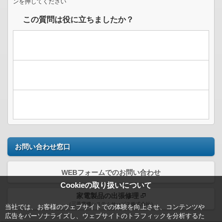
ンを押してください
この質問は役に立ちましたか？
お問い合わせ窓口
WEBフォームでのお問い合わせ
Cookieの取り扱いについて
家電製品の出張修理
（三菱電機システムサービス株式会社）
当社では、お客様のウェブサイトでの体験を向上させ、コンテンツや
広告をパーソナライズし、ウェブサイトのトラフィックを分析するた