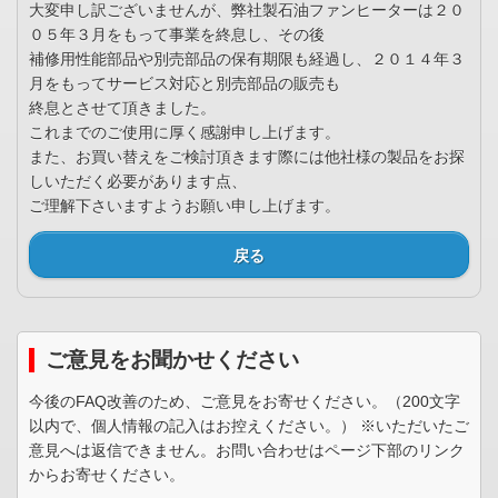
大変申し訳ございませんが、弊社製石油ファンヒーターは２０
０５年３月をもって事業を終息し、その後
補修用性能部品や別売部品の保有期限も経過し、２０１４年３
月をもってサービス対応と別売部品の販売も
終息とさせて頂きました。
これまでのご使用に厚く感謝申し上げます。
また、お買い替えをご検討頂きます際には他社様の製品をお探
しいただく必要があります点、
ご理解下さいますようお願い申し上げます。
戻る
ご意見をお聞かせください
今後のFAQ改善のため、ご意見をお寄せください。（200文字
以内で、個人情報の記入はお控えください。） ※いただいたご
意見へは返信できません。お問い合わせはページ下部のリンク
からお寄せください。