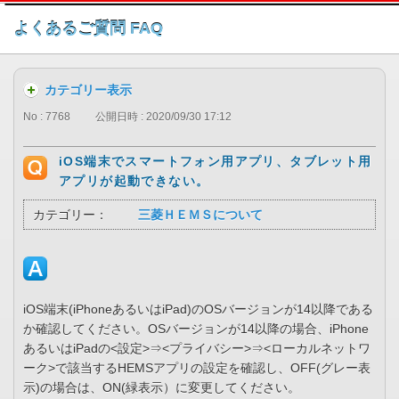
このページの本文へ
よくあるご質問 FAQ
カテゴリー表示
No : 7768
公開日時 : 2020/09/30 17:12
iOS端末でスマートフォン用アプリ、タブレット用
アプリが起動できない。
カテゴリー：
三菱ＨＥＭＳについて
iOS端末(iPhoneあるいはiPad)のOSバージョンが14以降である
か確認してください。OSバージョンが14以降の場合、iPhone
あるいはiPadの<設定>⇒<プライバシー>⇒<ローカルネットワ
ーク>で該当するHEMSアプリの設定を確認し、OFF(グレー表
示)の場合は、ON(緑表示）に変更してください。