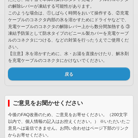
の解除レバーが凍結する可能性があります。
このような場合は、①しばらく時間をおいて操作する、②充電
ケーブルのコネクタ内部の氷を溶かすためにドライヤなどで、
充電ケーブルのコネクタの解除レバー上から数分間加熱する ③
凍結予防策として防水タイプのビニール製カバーを充電ケーブ
ルのコネクタにつける、などの対策を行ったうえでご使用くだ
さい。
【注意】氷を溶かすために、水・お湯を直接かけたり、解氷剤
を充電ケーブルのコネクタにかけないでください。
戻る
ご意見をお聞かせください
今後のFAQ改善のため、ご意見をお寄せください。（200文字
以内で、個人情報の記入はお控えください。） ※いただいたご
意見へは返信できません。お問い合わせはページ下部のリンク
からお寄せください。