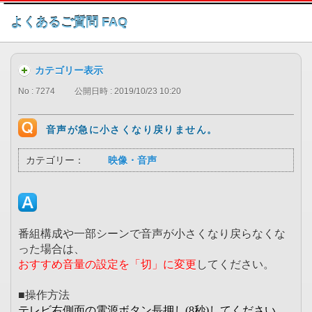
このページの本文へ
よくあるご質問 FAQ
カテゴリー表示
No : 7274
公開日時 : 2019/10/23 10:20
音声が急に小さくなり戻りません。
カテゴリー：
映像・音声
番組構成や一部シーンで音声が小さくなり戻らなくな
った場合は、
おすすめ音量の設定を「切」に変更
してください。
■操作方法
テレビ右側面の電源ボタン長押し
(8
秒
)してください。