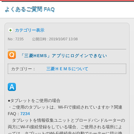
このページの本文へ
よくあるご質問 FAQ
カテゴリー表示
No : 7235
公開日時 : 2019/10/07 13:08
「三菱HEMS」アプリにログインできない
カテゴリー：
三菱ＨＥＭＳについて
●タブレットをご使用の場合
・ご使用のタブレットは、Wi-Fiで接続されていますか？関連
FAQ：
7234
タブレットを情報収集ユニットとブロードバンドルーターの
両方にWi-Fi接続登録をしている場合、ご使用される場所によ
っては、タブレットのWi-Fi接続先が自動でルーターに切り換