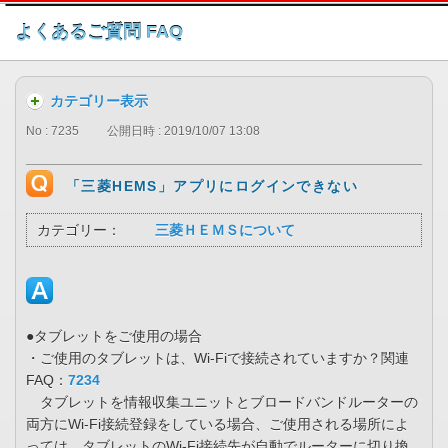
このページの本文へ
よくあるご質問 FAQ
カテゴリー表示
No : 7235
公開日時 : 2019/10/07 13:08
「三菱HEMS」アプリにログインできない
カテゴリー：
三菱ＨＥＭＳについて
●タブレットをご使用の場合
・ご使用のタブレットは、Wi-Fiで接続されていますか？関連
FAQ：
7234
タブレットを情報収集ユニットとブロードバンドルーターの
両方にWi-Fi接続登録をしている場合、ご使用される場所によ
っては、タブレットのWi-Fi接続先が自動でルーターに切り換