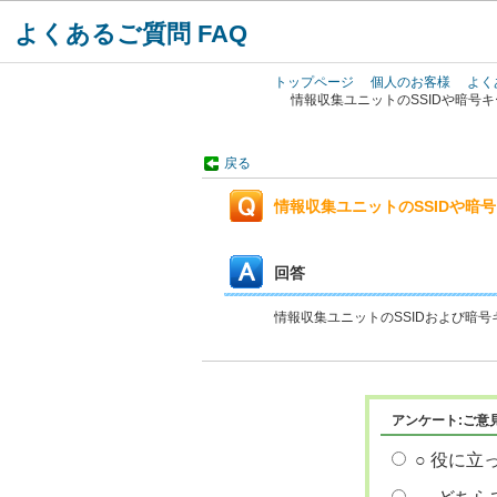
よくあるご質問 FAQ
トップページ
個人のお客様
よく
情報収集ユニットのSSIDや暗号
戻る
情報収集ユニットのSSIDや暗
回答
情報収集ユニットのSSIDおよび暗
アンケート:ご意
○ 役に立