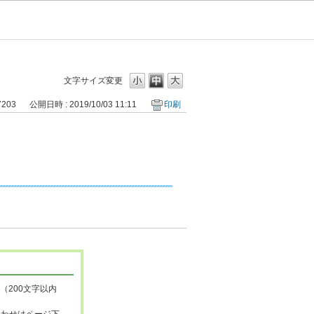
文字サイズ変更
7203
公開日時 : 2019/10/03 11:11
印刷
（200文字以内