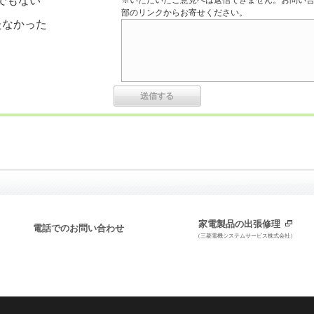
でもない
※いただいたご意見へは返信できません。お問い
部のリンクからお寄せください。
たなかった
家電製品の出張修理
電話でのお問い合わせ
（三菱電機システムサービス株式会社）