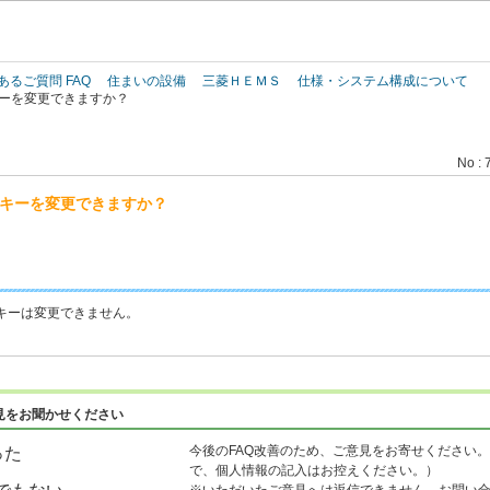
このページの本文へ
あるご質問 FAQ
住まいの設備
三菱ＨＥＭＳ
仕様・システム構成について
キーを変更できますか？
No : 
号キーを変更できますか？
号キーは変更できません。
見をお聞かせください
今後のFAQ改善のため、ご意見をお寄せください。
った
で、個人情報の記入はお控えください。）