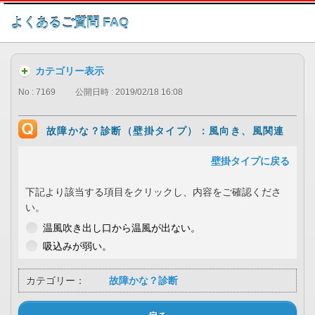
このページの本文へ
よくあるご質問 FAQ
カテゴリー表示
No : 7169
公開日時 : 2019/02/18 16:08
故障かな？診断（壁掛タイプ）：風向き、風関連
壁掛タイプに戻る
下記より該当する項目をクリックし、内容をご確認くださ
い。
温風吹き出し口から温風が出ない。
吸込みが弱い。
カテゴリー：
故障かな？診断