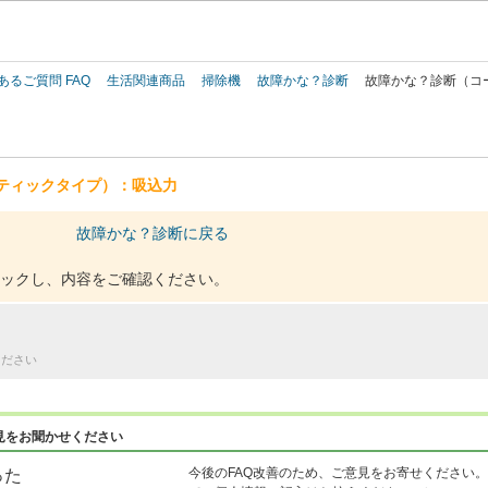
このページの本文へ
あるご質問 FAQ
生活関連商品
掃除機
故障かな？診断
故障かな？診断（コ
ティックタイプ）：吸込力
故障かな？診断に戻る
ックし、内容をご確認ください。
ください
見をお聞かせください
今後のFAQ改善のため、ご意見をお寄せください。
った