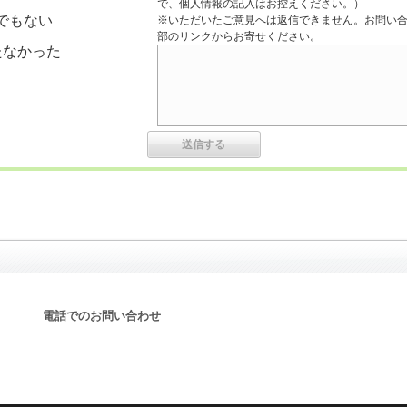
で、個人情報の記入はお控えください。）
でもない
※いただいたご意見へは返信できません。お問い
部のリンクからお寄せください。
たなかった
電話でのお問い合わせ