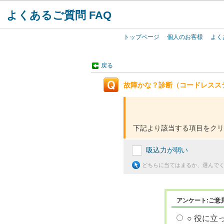
よくあるご質問 FAQ
トップページ
個人のお客様
よく
戻る
故障かな？診断（コードレスス
下記より該当する項目をクリ
吸込力が弱い
どちらに当てはまるか、選んで
アンケート:ご意
○ 役に立