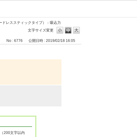
ードレススティックタイプ）：吸込力
文字サイズ変更
No : 6776
公開日時 : 2019/02/18 16:05
（200文字以内