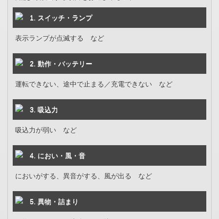
1. スイッチ・ランプ
表示ランプが点滅する など
2. 動作・バッテリー
運転できない、途中で止まる／充電できない など
3. 吸込力
吸込力が弱い など
4. におい・風・音
においがする、異音がする、風が出る など
5. 異物・詰まり