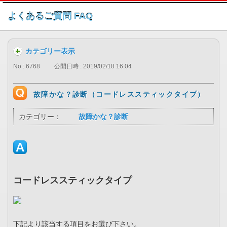
このページの本文へ
よくあるご質問 FAQ
カテゴリー表示
No : 6768
公開日時 : 2019/02/18 16:04
故障かな？診断（コードレススティックタイプ）
カテゴリー：
故障かな？診断
コードレススティックタイプ
下記より該当する項目をお選び下さい。