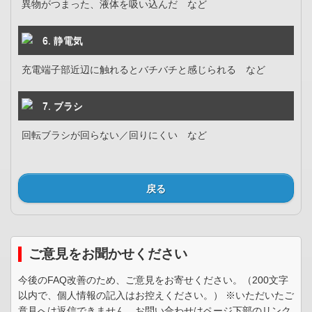
異物がつまった、液体を吸い込んだ など
6. 静電気
充電端子部近辺に触れるとバチバチと感じられる など
7. ブラシ
回転ブラシが回らない／回りにくい など
戻る
ご意見をお聞かせください
今後のFAQ改善のため、ご意見をお寄せください。（200文字
以内で、個人情報の記入はお控えください。） ※いただいたご
意見へは返信できません。お問い合わせはページ下部のリンク