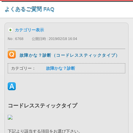
このページの本文へ
よくあるご質問 FAQ
カテゴリー表示
No : 6768
公開日時 : 2019/02/18 16:04
故障かな？診断（コードレススティックタイプ）
カテゴリー：
故障かな？診断
コードレススティックタイプ
下記より該当する項目をお選び下さい。