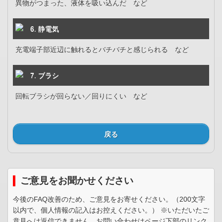
異物がつまった、液体を吸い込んだ など
6. 静電気
充電端子部近辺に触れるとバチバチと感じられる など
7. ブラシ
回転ブラシが回らない／回りにくい など
戻る
ご意見をお聞かせください
今後のFAQ改善のため、ご意見をお寄せください。（200文字
以内で、個人情報の記入はお控えください。） ※いただいたご
意見へは返信できません。お問い合わせはページ下部のリンク