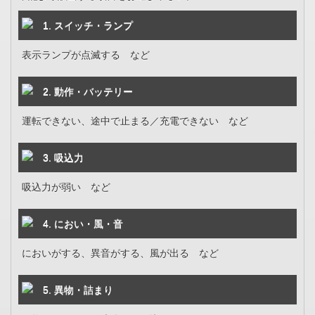
1. スイッチ・ランプ
表示ランプが点滅する など
2. 動作・バッテリー
運転できない、途中で止まる／充電できない など
3. 吸込力
吸込力が弱い など
4. におい・風・音
においがする、異音がする、風が出る など
5. 異物・詰まり