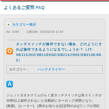
このページの本文へ
よくあるご質問 FAQ
カテゴリー表示
No : 6590
公開日時 : 2018/10/18 12:49
タッチスイッチが操作できない場合、どのようにす
れば操作できるようになるでしょうか？（JT-
SB116JH2/SB116KN2/SB216JSH2/SB216KSN
2）
カテゴリー：
ハンドドライヤー
ジェットタオルスリムのらく楽タッチスイッチは各スイッチが
30秒以上操作されないと自動的にキーロック状態となり、
[風量]、[ヒーター]、[満水お知らせ(設定時のみ)]ランプが消灯