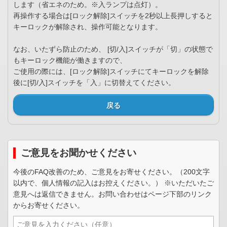
します（省エネのため。※入ランプは点灯）。
再操作する場合は[ロック解除]スイッチを2秒以上長押しすると
キーロックが解除され、操作可能となります。
なお、いたずら防止のため、 [切/入]スイッチが「切」の状態で
もキーロック機能が働きますので、
ご使用の際には、[ロック解除]スイッチにてキーロックを解除
後に[切/入]スイッチを「入」に切替えてください。
戻る
ご意見をお聞かせください
今後のFAQ改善のため、ご意見をお寄せください。（200文字
以内で、個人情報の記入はお控えください。） ※いただいたご
意見へは返信できません。お問い合わせはページ下部のリンク
からお寄せください。