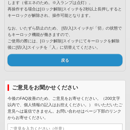
します（省エネのため。※入ランプは点灯）。
再操作する場合は[ロック解除]スイッチを2秒以上長押しすると
キーロックが解除され、操作可能となります。
なお、いたずら防止のため、 [切/入]スイッチが「切」の状態で
もキーロック機能が働きますので、
ご使用の際には、[ロック解除]スイッチにてキーロックを解除
後に[切/入]スイッチを「入」に切替えてください。
戻る
ご意見をお聞かせください
今後のFAQ改善のため、ご意見をお寄せください。（200文字
以内で、個人情報の記入はお控えください。） ※いただいたご
意見へは返信できません。お問い合わせはページ下部のリンク
からお寄せください。