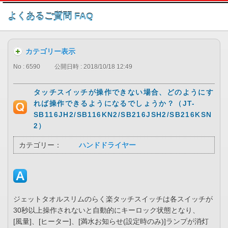
このページの本文へ
よくあるご質問 FAQ
カテゴリー表示
No : 6590
公開日時 : 2018/10/18 12:49
タッチスイッチが操作できない場合、どのようにす
れば操作できるようになるでしょうか？（JT-
SB116JH2/SB116KN2/SB216JSH2/SB216KSN
2）
カテゴリー：
ハンドドライヤー
ジェットタオルスリムのらく楽タッチスイッチは各スイッチが
30秒以上操作されないと自動的にキーロック状態となり、
[風量]、[ヒーター]、[満水お知らせ(設定時のみ)]ランプが消灯